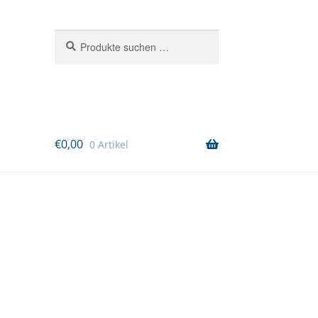
Suchen
Suchen
nach:
€
0,00
0 Artikel