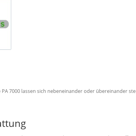
 PA 7000 lassen sich nebeneinander oder übereinander stel
attung