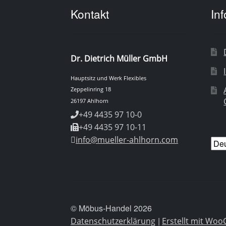
Kontakt
In
Dr. Dietrich Müller GmbH
Hauptsitz und Werk Flexibles
Zeppelinring 18
26197 Ahlhorn
+49 4435 97 10-0
+49 4435 97 10-11
info@mueller-ahlhorn.com
Spr
aus
© Möbus-Handel 2026
Datenschutzerklärung
Erstellt mit W