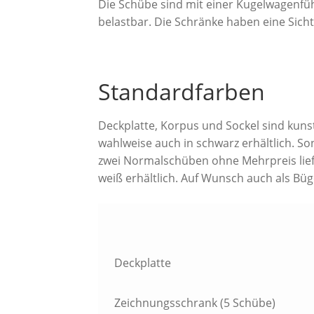
Die Schübe sind mit einer Kugelwagenfüh
belastbar. Die Schränke haben eine Sicht
Standardfarben
Deckplatte, Korpus und Sockel sind kunsts
wahlweise auch in schwarz erhältlich. S
zwei Normalschüben ohne Mehrpreis lief
weiß erhältlich. Auf Wunsch auch als Büge
Deckplatte
Zeichnungsschrank (5 Schübe)