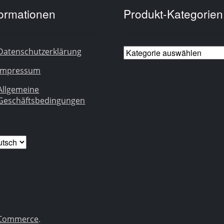
formationen
Produkt-Kategorien
Datenschutzerklärung
Impressum
Allgemeine
Geschäftsbedingungen
ache
wählen
.
ooCommerce