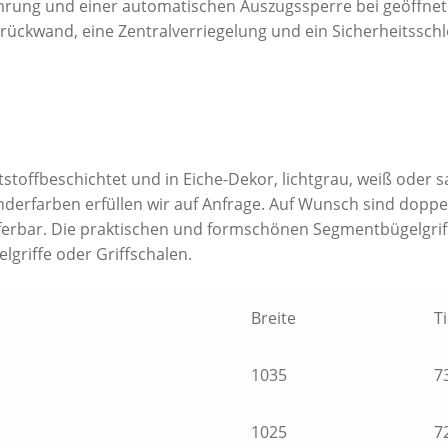
rung und einer automatischen Auszugssperre bei geöffnetem
rückwand, eine Zentralverriegelung und ein Sicherheitsschl
toffbeschichtet und in Eiche-Dekor, lichtgrau, weiß oder san
onderfarben erfüllen wir auf Anfrage. Auf Wunsch sind dopp
erbar. Die praktischen und formschönen Segmentbügelgriff
lgriffe oder Griffschalen.
Breite
T
1035
7
1025
7