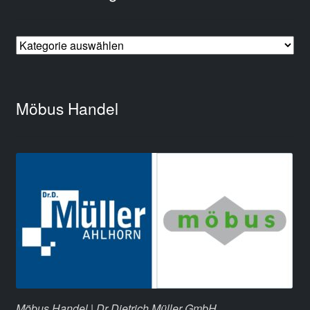
Möbus Handel
Möbus Handel | Dr Dietrich Müller GmbH