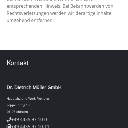
entsprechenden Hinweis. Bei Bekanntwerden von
Rechtsverletzungen werden wir derartige Inhalte
umgehend entfernen.
Kontakt
Dr. Dietrich Müller GmbH
Hauptsitz und Werk Flexibles
Zeppelinring 18
26197 Ahlhorn
+49 4435 97 10-0
+49 4435 97 10-11