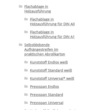
Flachablage in
Holzausführung
Flachablage in
Holzausführung für DIN A0
Flachablage in
Holzausführung für DIN A1
Selbstklebende
Aufhängestreifen im
praktischen Abrollkarton
Kunststoff Endlos weiß
Kunststoff Standard weiß
Kunststoff Universal* weiß
Pressspan Endlos
Pressspan Standard
Pressspan Universal