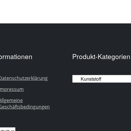
formationen
Produkt-Kategorien
Datenschutzerklärung
Impressum
Allgemeine
Geschäftsbedingungen
ache