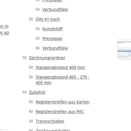
Verbundfolie
DIN A1 hoch
en in
Kunststoff
IN A0
Pressspan
Verbundfolie
Zeichnungsordner
Stangenabstand 400 mm
Stangenabstand 405 - 270 -
405 mm
Zubehör
Registerstreifen aus Karton
Registerstreifen aus PVC
Trennschieber
Zeichnungshalter