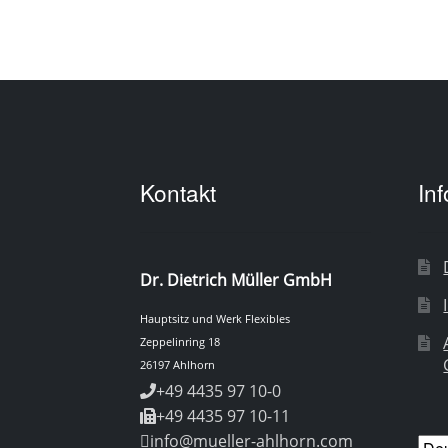
Kontakt
In
Dr. Dietrich Müller GmbH
Hauptsitz und Werk Flexibles
Zeppelinring 18
26197 Ahlhorn
+49 4435 97 10-0
+49 4435 97 10-11
info@mueller-ahlhorn.com
Spr