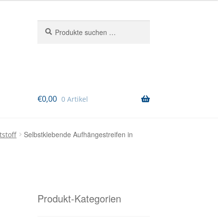
Suchen
Suchen
nach:
€
0,00
0 Artikel
Selbstklebende Aufhängestreifen in
stoff
Produkt-Kategorien