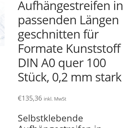
Aufhängestreifen in
passenden Längen
geschnitten für
Formate Kunststoff
DIN A0 quer 100
Stück, 0,2 mm stark
€
135,36
inkl. MwSt
Selbstklebende