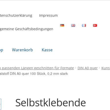
tenschutzerklärung
Impressum
lgemeine Geschäftsbedingungen
op
Warenkorb
Kasse
n passenden Längen geschnitten für Formate
DIN A0 quer
Kunst
tstoff DIN A0 quer 100 Stück, 0,2 mm stark
Selbstklebende