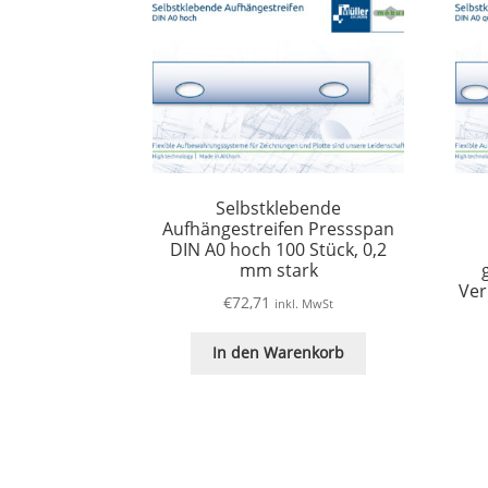
Selbstklebende
Aufhängestreifen Pressspan
DIN A0 hoch 100 Stück, 0,2
mm stark
Ver
€
72,71
inkl. MwSt
In den Warenkorb