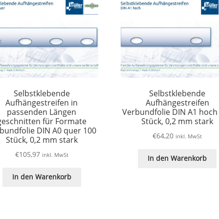
Selbstklebende
Selbstklebende
Aufhängestreifen in
Aufhängestreifen
passenden Längen
Verbundfolie DIN A1 hoch
geschnitten für Formate
Stück, 0,2 mm stark
bundfolie DIN A0 quer 100
€
64,20
inkl. MwSt
Stück, 0,2 mm stark
€
105,97
inkl. MwSt
In den Warenkorb
In den Warenkorb