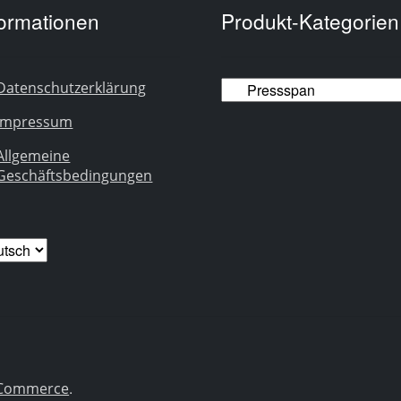
formationen
Produkt-Kategorien
Datenschutzerklärung
Impressum
Allgemeine
Geschäftsbedingungen
ache
wählen
.
ooCommerce