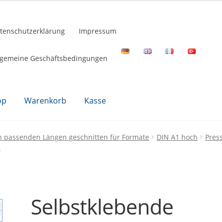
tenschutzerklärung
Impressum
lgemeine Geschäftsbedingungen
op
Warenkorb
Kasse
n passenden Längen geschnitten für Formate
DIN A1 hoch
Pres
k
Selbstklebende