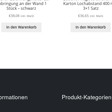
nbringung an der Wand 1
Karton Lochabstand 400
Stück – schwarz
3×1 Satz
€
38,08
€
36,65
inkl. MwSt
inkl. MwSt
In den Warenkorb
In den Warenkorb
formationen
Produkt-Kategorien