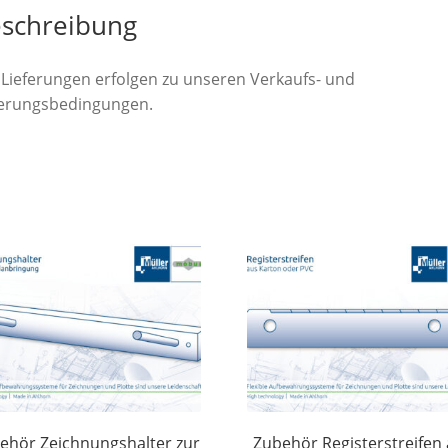
schreibung
e Lieferungen erfolgen zu unseren Verkaufs- und
ferungsbedingungen.
ehör Zeichnungshalter zur
Zubehör Registerstreifen