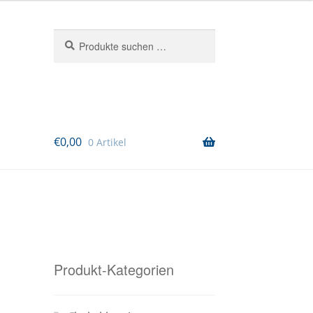
Suchen
Suchen
nach:
€
0,00
0 Artikel
Produkt-Kategorien