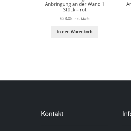
Anbringung an der Wand 1
A
Stück – rot
€
38,08
inkl. MwSt
In den Warenkorb
Kontakt
In