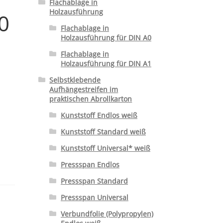
Flachablage in
Holzausführung
0
Flachablage in
Holzausführung für DIN A0
Flachablage in
Holzausführung für DIN A1
Selbstklebende
Aufhängestreifen im
praktischen Abrollkarton
Kunststoff Endlos weiß
Kunststoff Standard weiß
Kunststoff Universal* weiß
Pressspan Endlos
Pressspan Standard
Pressspan Universal
Verbundfolie (Polypropylen)