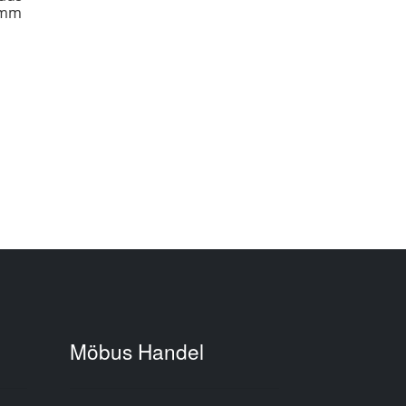
 mm
Möbus Handel