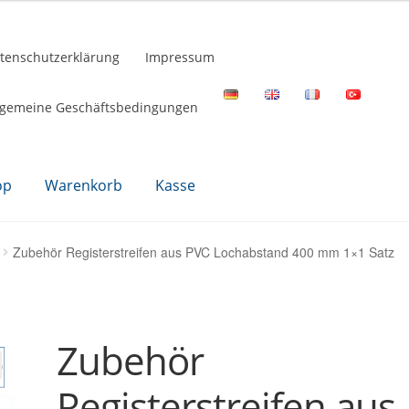
tenschutzerklärung
Impressum
lgemeine Geschäftsbedingungen
op
Warenkorb
Kasse
Zubehör Registerstreifen aus PVC Lochabstand 400 mm 1×1 Satz
Zubehör
Registerstreifen aus