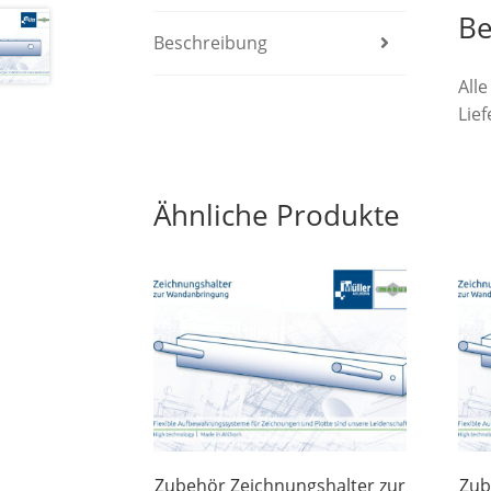
Be
Beschreibung
All
Lie
Ähnliche Produkte
Zubehör Zeichnungshalter zur
Zub