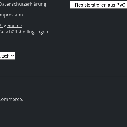
Datenschutzerklärung
Impressum
Allgemeine
Geschäftsbedingungen
ache
wählen
.
ooCommerce