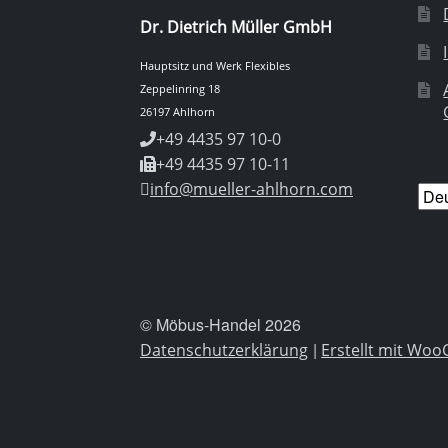
Dr. Dietrich Müller GmbH
Hauptsitz und Werk Flexibles
Zeppelinring 18
26197 Ahlhorn
+49 4435 97 10-0
+49 4435 97 10-11
info@mueller-ahlhorn.com
Spr
aus
© Möbus-Handel 2026
Datenschutzerklärung
Erstellt mit W