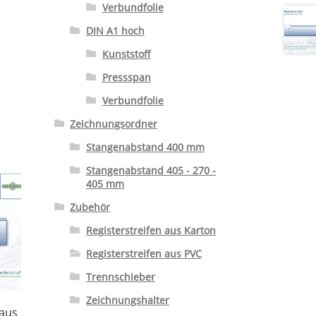
Verbundfolie
DIN A1 hoch
Kunststoff
Pressspan
Verbundfolie
Zeichnungsordner
Stangenabstand 400 mm
Stangenabstand 405 - 270 -
405 mm
Zubehör
Registerstreifen aus Karton
Registerstreifen aus PVC
Trennschieber
Zeichnungshalter
 aus