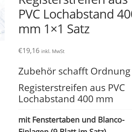
PVC Lochabstand 40
mm 1×1 Satz
€
19,16
inkl. MwSt
Zubehör schafft Ordnung
Registerstreifen aus PVC
Lochabstand 400 mm
mit Fenstertaben und Blanco-
Einlagen (9 Blatt im Satz)