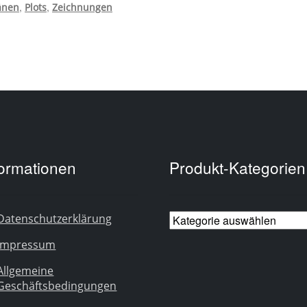
,
,
änen
Plots
Zeichnungen
formationen
Produkt-Kategorien
Datenschutzerklärung
Impressum
Allgemeine
Geschäftsbedingungen