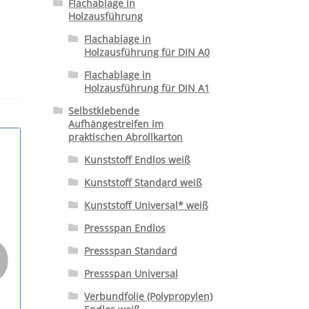
Flachablage in
Holzausführung
Flachablage in
Holzausführung für DIN A0
Flachablage in
Holzausführung für DIN A1
Selbstklebende
Aufhängestreifen im
praktischen Abrollkarton
Kunststoff Endlos weiß
Kunststoff Standard weiß
Kunststoff Universal* weiß
Pressspan Endlos
Pressspan Standard
Pressspan Universal
Verbundfolie (Polypropylen)