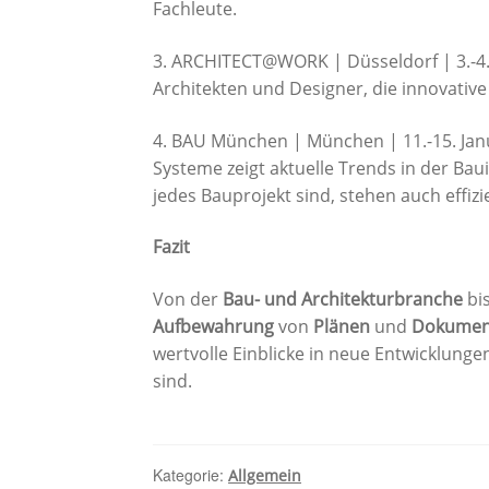
Fachleute.
3. ARCHITECT@WORK | Düsseldorf | 3.-4. 
Architekten und Designer, die innovativ
4. BAU München | München | 11.-15. Janu
Systeme zeigt aktuelle Trends in der Ba
jedes Bauprojekt sind, stehen auch effiz
Fazit
Von der
Bau- und Architekturbranche
bis
Aufbewahrung
von
Plänen
und
Dokumen
wertvolle Einblicke in neue Entwicklung
sind.
Kategorie:
Allgemein