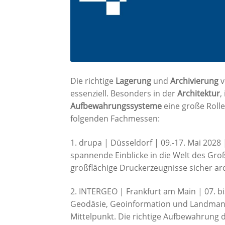
Die richtige
Lagerung
und
Archivierung
v
essenziell. Besonders in der
Architektur
,
Aufbewahrungssysteme
eine große Rolle
folgenden Fachmessen:
1. drupa | Düsseldorf | 09.-17. Mai 2028
spannende Einblicke in die Welt des Groß
großflächige Druckerzeugnisse sicher ar
2. INTERGEO | Frankfurt am Main | 07. bi
Geodäsie, Geoinformation und Landman
Mittelpunkt. Die richtige Aufbewahrung d