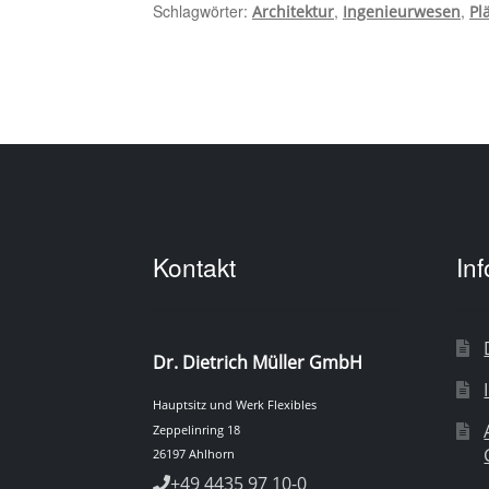
Schlagwörter:
,
,
Architektur
Ingenieurwesen
Pl
Kontakt
In
Dr. Dietrich Müller GmbH
Hauptsitz und Werk Flexibles
Zeppelinring 18
26197 Ahlhorn
+49 4435 97 10-0