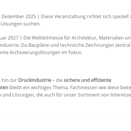
Dezember 2025 | Diese Veranstaltung richtet sich speziell 
e Lösungen suchen.
ar 2027 | Die Weltleitmesse für Architektur, Materialien u
uindustrie. Da Baupläne und technische Zeichnungen zentral
iente Archivierungslösungen im Fokus.
 hin zur
Druckindustrie
– die
sichere und effiziente
ten
bleibt ein wichtiges Thema. Fachmessen wie diese biet
en und Lösungen, die auch für unser Sortiment von Interess