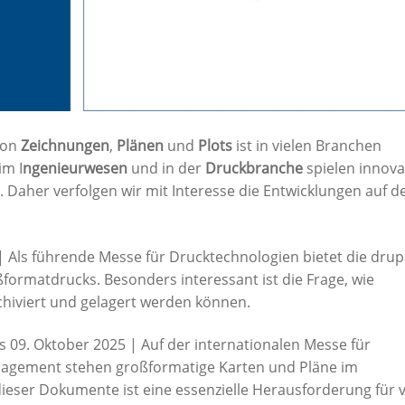
on
Zeichnungen
,
Plänen
und
Plots
ist in vielen Branchen
 im I
ngenieurwesen
und in der
Druckbranche
spielen innova
. Daher verfolgen wir mit Interesse die Entwicklungen auf d
 | Als führende Messe für Drucktechnologien bietet die dru
formatdrucks. Besonders interessant ist die Frage, wie
chiviert und gelagert werden können.
s 09. Oktober 2025 | Auf der internationalen Messe für
agement stehen großformatige Karten und Pläne im
ieser Dokumente ist eine essenzielle Herausforderung für v