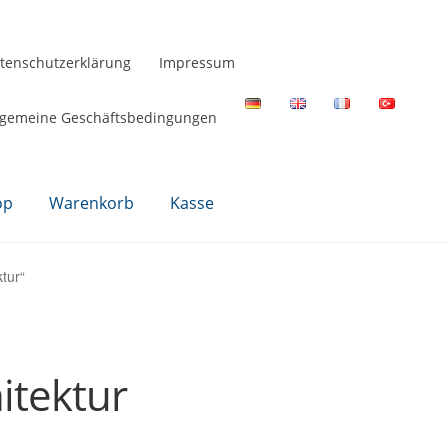
tenschutzerklärung
Impressum
lgemeine Geschäftsbedingungen
op
Warenkorb
Kasse
tur“
itektur