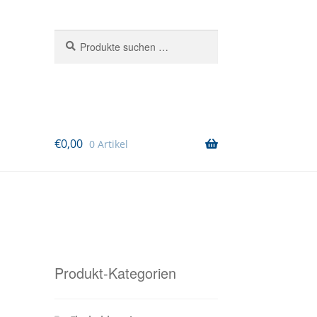
Suchen
Suchen
nach:
€
0,00
0 Artikel
Produkt-Kategorien