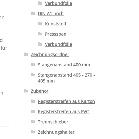
Verbundfolie
DIN A1 hoch
an
Kunststoff
Pressspan
nd
Verbundfolie
 für
Zeichnungsordner
Stangenabstand 400 mm
Stangenabstand 405 - 270 -
405 mm
Zubehör
en
e
Registerstreifen aus Karton
Registerstreifen aus PVC
Trennschieber
Zeichnungshalter