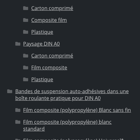
Carton comprimé
Composite film
Plastique
Paysage DIN A0
Carton comprimé
Film composite
Plastique
Bandes de suspension auto-adhésives dans une
boîte roulante pratique pour DIN A0
Film composite (polypropylène) Blanc sans fin
Film composite (polypropylène) blanc
standard