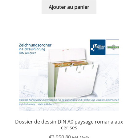
Ajouter au panier
Dossier de dessin DIN A0 paysage romana aux
cerises
€
3.950,80
inkl. MwSt