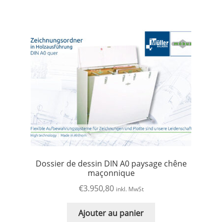
Dossier de dessin DIN A0 paysage chêne
maçonnique
€
3.950,80
inkl. MwSt
Ajouter au panier