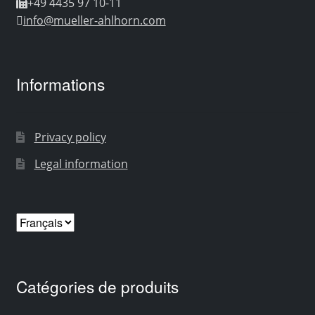
+49 4435 97 10-11
info@mueller-ahlhorn.com
Informations
Privacy policy
Legal information
Choisir
une
langue
Catégories de produits