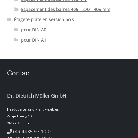
Espacement des barres 405 - 270 - 405 mm
Étagère plate en version bois
pour DIN A0
pour DIN A1
Contact
Dr. Dietrich Müller GmbH
Headquarter und Plant Flexibles
Zeppelinring 18
26197 Ahlhorn
+49 4435 97 10-0