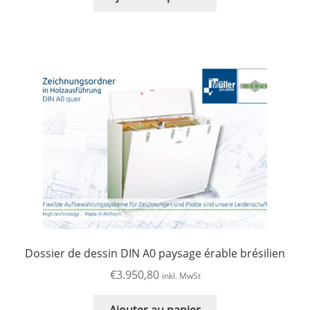
Dossier de dessin DIN A0 paysage érable brésilien
€
3.950,80
inkl. MwSt
Ajouter au panier