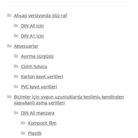
Ahşap versiyonda düz raf
DIN A0 için
DIN A1 için
Aksesuarlar
Ayırma sürgüsü
Çizim tutucu
Karton kayıt şeritleri
PVC kayıt şeritleri
Biçimler için uygun uzunluklarda kesilmiş kendinden
yapışkanlı asma şeritleri
DIN A0 manzara
Kompozit film
Plastik