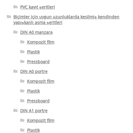
PVC kayıt şeritleri
Biçimler için uygun uzunluklarda kesilmiş kendinden
yapışkanlı asma şeritleri
DIN A0 manzara
Kompozit film
Plastik
Pressboard
DIN A0 portre
Kompozit film
Plastik
Pressboard
DIN A1 portre
Kompozit film
Plastik