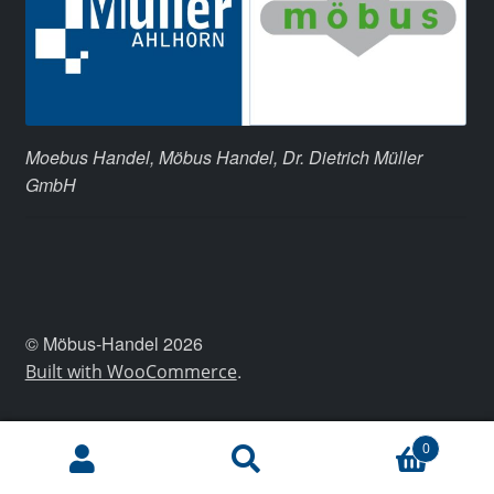
Moebus Handel, Möbus Handel, Dr. Dietrich Müller
GmbH
© Möbus-Handel 2026
.
Built with WooCommerce
0
Ara:
Ara