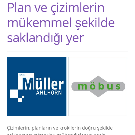
Plan ve çizimlerin
mükemmel şekilde
saklandığı yer
Çizimlerin, planların ve krokilerin doğru şekilde