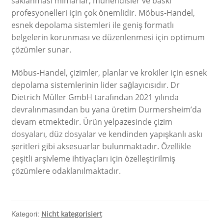
saklanması mimarlar, mühendisler ve baskı
profesyonelleri için çok önemlidir. Möbus-Handel,
esnek depolama sistemleri ile geniş formatlı
belgelerin korunması ve düzenlenmesi için optimum
çözümler sunar.
Möbus-Handel, çizimler, planlar ve krokiler için esnek
depolama sistemlerinin lider sağlayıcısıdır. Dr
Dietrich Müller GmbH tarafından 2021 yılında
devralınmasından bu yana üretim Durmersheim’da
devam etmektedir. Ürün yelpazesinde çizim
dosyaları, düz dosyalar ve kendinden yapışkanlı askı
şeritleri gibi aksesuarlar bulunmaktadır. Özellikle
çeşitli arşivleme ihtiyaçları için özelleştirilmiş
çözümlere odaklanılmaktadır.
Kategori:
Nicht kategorisiert