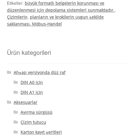
Etiketler:
büyük formatlı belgelerin korunması ve
,
düzenlenmesi için depolama sistemleri sunmaktadır.
,
Çizimlerin
planların ve krokilerin uygun şekilde
saklanması. Möbus-Handel
Ürün kategorileri
Ahşap versiyonda düz raf
DIN A0 için
DIN A1 için
Aksesuarlar
Ayırma sürgüsü
Çizim tutucu
Karton kayıt şeritleri